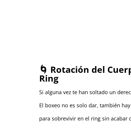
🌀
Rotación del Cuerp
Ring
Si alguna vez te han soltado un derech
El boxeo no es solo dar, también ha
para sobrevivir en el ring sin acaba