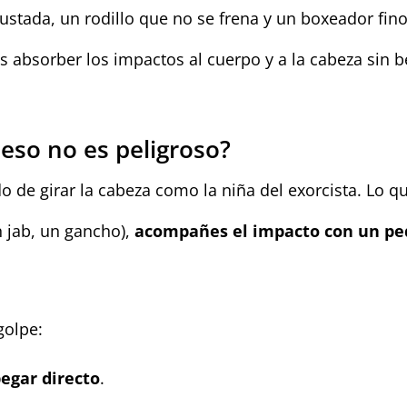
ajustada, un rodillo que no se frena y un boxeador fin
 absorber los impactos al cuerpo y a la cabeza sin b
 eso no es peligroso?
 de girar la cabeza como la niña del exorcista. Lo q
n jab, un gancho),
acompañes el impacto con un pequ
golpe:
pegar directo
.