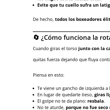
Evite que tu cuello sufra un lati
De hecho,
todos los boxeadores éli
🔄 ¿Cómo funciona la rot
Cuando giras el torso
junto con la 
quitas fuerza dejando que fluya contig
Piensa en esto:
Te viene un gancho de izquierda a 
En lugar de quedarte tieso,
giras 
El golpe no te da plano:
resbala
.
No te aturde,
porque no fue seco 