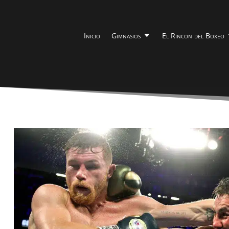
Inicio
Gimnasios
El Rincon del Boxeo