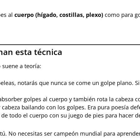
pes al
cuerpo (hígado, costillas, plexo)
como para go
an esta técnica
suene a teoría:
 peleas, notarás que nunca se come un golpe plano. 
 absorber golpes al cuerpo y también rota la cabeza c
y cabeza bailando con los golpes. Era pura poesía def
 de todo el cuerpo con su juego de pies para hacer d
ar tú. No necesitas ser campeón mundial para aprende