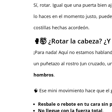
Sí, rotar. Igual que una puerta bien 
lo haces en el momento justo, puedes
costillas hechas acordeón.
🥊🤯 ¿Rotar la cabeza? ¿Y
¡Para nada! Aquí no estamos hablando
un puñetazo al rostro (un cruzado, u
hombros
.
🧠 Ese mini movimiento hace que el 
Resbale o rebote en tu cara sin 
No llegue con la fuerza total
.