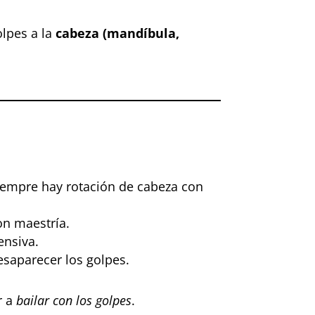
lpes a la
cabeza (mandíbula,
Siempre hay rotación de cabeza con
on maestría.
ensiva.
esaparecer los golpes.
r a
bailar con los golpes
.