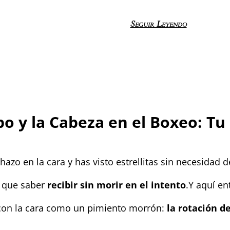
Seguir Leyendo
o y la Cabeza en el Boxeo: Tu
azo en la cara y has visto estrellitas sin necesidad d
y que saber
recibir sin morir en el intento
.Y aquí en
r con la cara como un pimiento morrón:
la rotación d