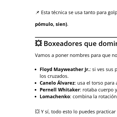
📌 Esta técnica se usa tanto para gol
pómulo, sien)
.
💥 Boxeadores que domin
Vamos a poner nombres para que no 
Floyd Mayweather Jr.
: si ves sus
los cruzados.
Canelo Álvarez
: usa el torso para
Pernell Whitaker
: rotaba cuerpo 
Lomachenko
: combina la rotación
💥 Y sí, todo esto lo puedes practic