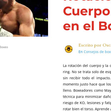
Cuerpo
en el 
Escrito por
Osc
 Boxeo
En
Consejos de box
La rotación del cuerpo y la
ring. No se trata solo de es
sin recibir todo el impacto
momento justo hace que los
lleno. Boxeadores como Ma
técnica para minimizar daño 
riesgo de KO, lesiones y fat
rotar bien el torso. Aprende 