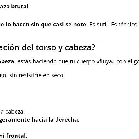
gazo brutal
.
te lo hacen sin que casi se note
. Es sutil. Es técnico
ación del torso y cabeza?
cabeza
, estás haciendo que tu cuerpo «fluya» con el go
o, sin resistirte en seco.
la cabeza.
ligeramente hacia la derecha
.
ni frontal
.