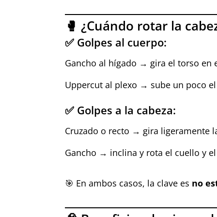
🥊 ¿Cuándo rotar la cabe
✅ Golpes al cuerpo:
Gancho al hígado → gira el torso en 
Uppercut al plexo → sube un poco el
✅ Golpes a la cabeza:
Cruzado o recto → gira ligeramente l
Gancho → inclina y rota el cuello y 
🎯 En ambos casos, la clave es
no es