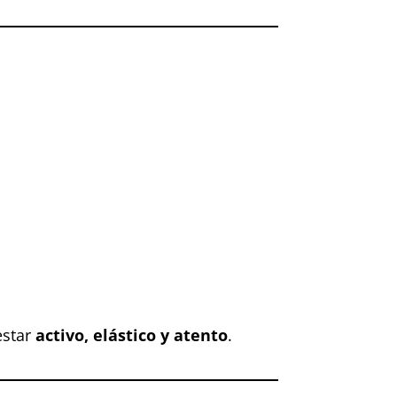
estar
activo, elástico y atento
.