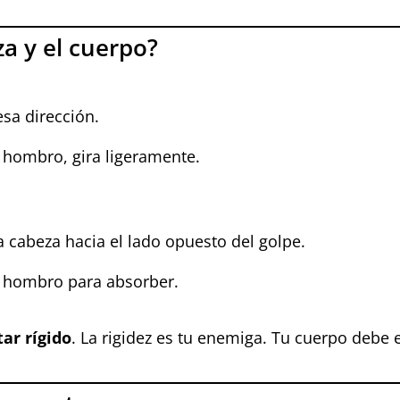
za y el cuerpo?
esa dirección.
 hombro, gira ligeramente.
a cabeza hacia el lado opuesto del golpe.
el hombro para absorber.
tar rígido
. La rigidez es tu enemiga. Tu cuerpo debe 