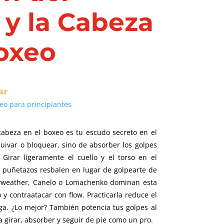
 y la Cabeza
Boxeo
ar
eo para principiantes
 cabeza en el boxeo es tu escudo secreto en el
quivar o bloquear, sino de absorber los golpes
. Girar ligeramente el cuello y el torso en el
 puñetazos resbalen en lugar de golpearte de
yweather, Canelo o Lomachenko dominan esta
y contraatacar con flow. Practicarla reduce el
iga. ¿Lo mejor? También potencia tus golpes al
a girar, absorber y seguir de pie como un pro.