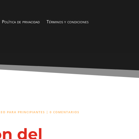
Política de privacidad
Términos y condiciones
EO PARA PRINCIPIANTES
|
0 COMENTARIOS
n del