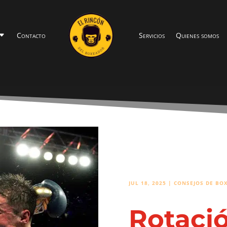
Contacto
Servicios
Quienes somos
JUL 18, 2025
|
CONSEJOS DE BOX
Rotació