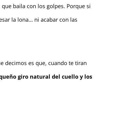
o que baila con los golpes. Porque si
esar la lona… ni acabar con las
ue decimos es que, cuando te tiran
eño giro natural del cuello y los