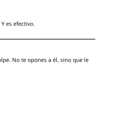
. Y es efectivo.
lpe. No te opones a él, sino que le