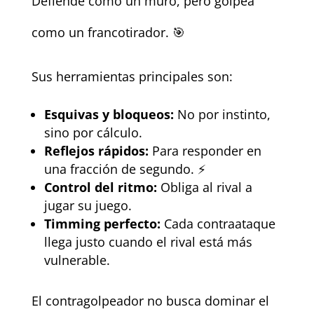
Defiende como un muro, pero golpea
como un francotirador. 🎯
Sus herramientas principales son:
Esquivas y bloqueos:
No por instinto,
sino por cálculo.
Reflejos rápidos:
Para responder en
una fracción de segundo. ⚡
Control del ritmo:
Obliga al rival a
jugar su juego.
Timming perfecto:
Cada contraataque
llega justo cuando el rival está más
vulnerable.
El contragolpeador no busca dominar el