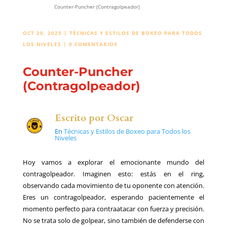
Counter-Puncher (Contragolpeador)
OCT 20, 2025
|
TÉCNICAS Y ESTILOS DE BOXEO PARA TODOS
LOS NIVELES
|
0 COMENTARIOS
Counter-Puncher
(Contragolpeador)
Escrito por
Oscar
En
Técnicas y Estilos de Boxeo para Todos los
Niveles
Hoy vamos a explorar el emocionante mundo del
contragolpeador. Imaginen esto: estás en el ring,
observando cada movimiento de tu oponente con atención.
Eres un contragolpeador, esperando pacientemente el
momento perfecto para contraatacar con fuerza y precisión.
No se trata solo de golpear, sino también de defenderse con