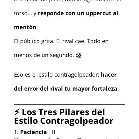
torso… y
responde con un uppercut al
mentón
.
El público grita. El rival cae. Todo en
menos de un segundo. 😱
Eso es el estilo contragolpeador:
hacer
del error del rival tu mayor fortaleza
.
⚡
Los Tres Pilares del
Estilo Contragolpeador
Paciencia 🧘‍♂️