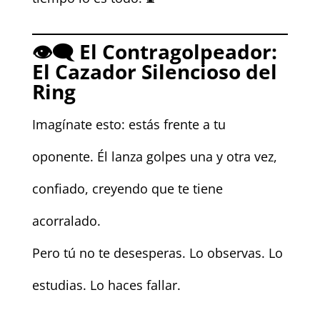
👁️‍🗨️
El Contragolpeador:
El Cazador Silencioso del
Ring
Imagínate esto: estás frente a tu
oponente. Él lanza golpes una y otra vez,
confiado, creyendo que te tiene
acorralado.
Pero tú no te desesperas. Lo observas. Lo
estudias. Lo haces fallar.