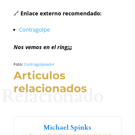
🔗
Enlace externo recomendado:
Contragolpe
Nos vemos en el ring¡¡¡
Foto:
Contragolpeador
Articulos
relacionados
Relacionado
Michael Spinks