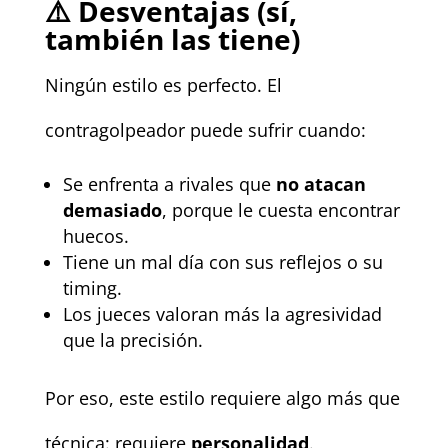
⚠️
Desventajas (sí,
también las tiene)
Ningún estilo es perfecto. El
contragolpeador puede sufrir cuando:
Se enfrenta a rivales que
no atacan
demasiado
, porque le cuesta encontrar
huecos.
Tiene un mal día con sus reflejos o su
timing.
Los jueces valoran más la agresividad
que la precisión.
Por eso, este estilo requiere algo más que
técnica: requiere
personalidad
.