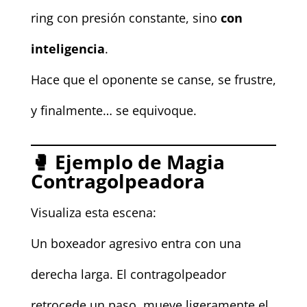
ring con presión constante, sino
con
inteligencia
.
Hace que el oponente se canse, se frustre,
y finalmente… se equivoque.
🥊
Ejemplo de Magia
Contragolpeadora
Visualiza esta escena:
Un boxeador agresivo entra con una
derecha larga. El contragolpeador
retrocede un paso, mueve ligeramente el