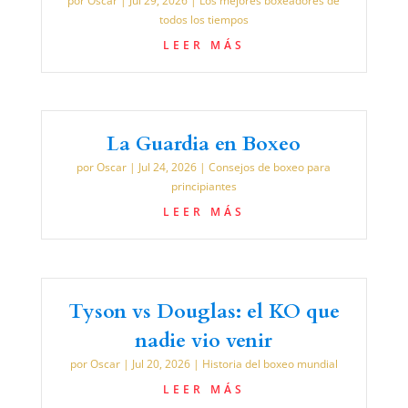
por
Oscar
|
Jul 29, 2026
|
Los mejores boxeadores de
todos los tiempos
LEER MÁS
La Guardia en Boxeo
por
Oscar
|
Jul 24, 2026
|
Consejos de boxeo para
principiantes
LEER MÁS
Tyson vs Douglas: el KO que
nadie vio venir
por
Oscar
|
Jul 20, 2026
|
Historia del boxeo mundial
LEER MÁS