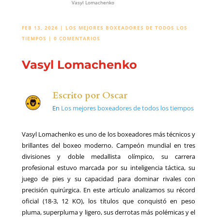
Vasyl Lomachenko
FEB 13, 2026
|
LOS MEJORES BOXEADORES DE TODOS LOS
TIEMPOS
|
0 COMENTARIOS
Vasyl Lomachenko
Escrito por
Oscar
En
Los mejores boxeadores de todos los tiempos
Vasyl Lomachenko es uno de los boxeadores más técnicos y
brillantes del boxeo moderno. Campeón mundial en tres
divisiones y doble medallista olímpico, su carrera
profesional estuvo marcada por su inteligencia táctica, su
juego de pies y su capacidad para dominar rivales con
precisión quirúrgica. En este artículo analizamos su récord
oficial (18-3, 12 KO), los títulos que conquistó en peso
pluma, superpluma y ligero, sus derrotas más polémicas y el