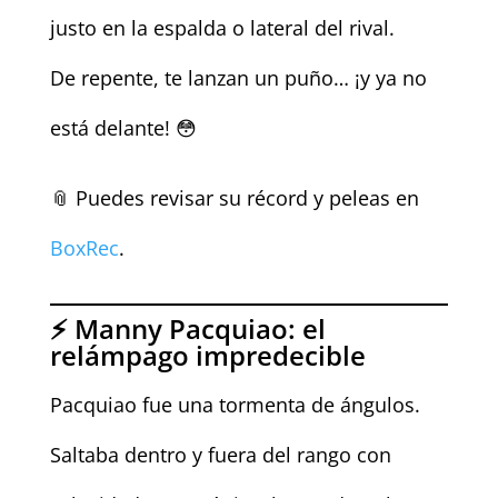
justo en la espalda o lateral del rival.
De repente, te lanzan un puño… ¡y ya no
está delante! 😳
📎 Puedes revisar su récord y peleas en
BoxRec
.
⚡ Manny Pacquiao: el
relámpago impredecible
Pacquiao fue una tormenta de ángulos.
Saltaba dentro y fuera del rango con