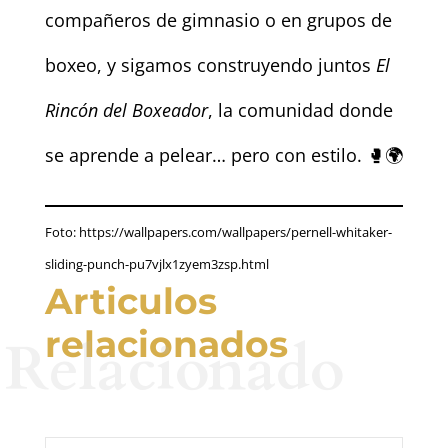
compañeros de gimnasio o en grupos de
boxeo, y sigamos construyendo juntos
El
Rincón del Boxeador
, la comunidad donde
se aprende a pelear… pero con estilo. 🥊🌍
Foto: https://wallpapers.com/wallpapers/pernell-whitaker-
sliding-punch-pu7vjlx1zyem3zsp.html
Articulos
relacionados
Relacionado