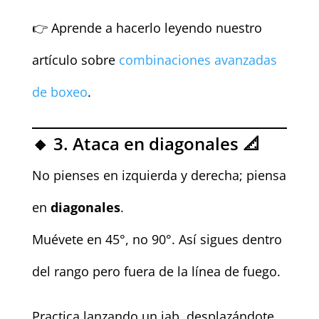
👉 Aprende a hacerlo leyendo nuestro
artículo sobre
combinaciones avanzadas
de boxeo
.
🔸 3. Ataca en diagonales 📐
No pienses en izquierda y derecha; piensa
en
diagonales
.
Muévete en 45°, no 90°. Así sigues dentro
del rango pero fuera de la línea de fuego.
Practica lanzando un jab, desplazándote