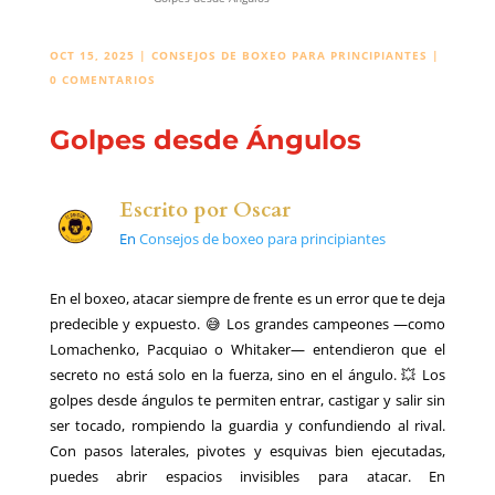
OCT 15, 2025
|
CONSEJOS DE BOXEO PARA PRINCIPIANTES
|
0 COMENTARIOS
Golpes desde Ángulos
Escrito por
Oscar
En
Consejos de boxeo para principiantes
En el boxeo, atacar siempre de frente es un error que te deja
predecible y expuesto. 😅 Los grandes campeones —como
Lomachenko, Pacquiao o Whitaker— entendieron que el
secreto no está solo en la fuerza, sino en el ángulo. 💥 Los
golpes desde ángulos te permiten entrar, castigar y salir sin
ser tocado, rompiendo la guardia y confundiendo al rival.
Con pasos laterales, pivotes y esquivas bien ejecutadas,
puedes abrir espacios invisibles para atacar. En