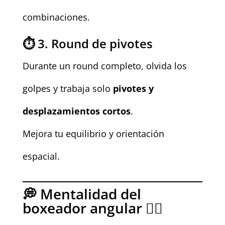
combinaciones.
⏱️ 3. Round de pivotes
Durante un round completo, olvida los
golpes y trabaja solo
pivotes y
desplazamientos cortos
.
Mejora tu equilibrio y orientación
espacial.
💭 Mentalidad del
boxeador angular 🧘‍♂️