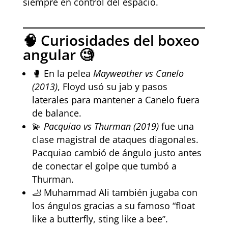
siempre en control del espacio.
🧠 Curiosidades del boxeo
angular 🧐
🥊 En la pelea
Mayweather vs Canelo
(2013)
, Floyd usó su jab y pasos
laterales para mantener a Canelo fuera
de balance.
💫
Pacquiao vs Thurman (2019)
fue una
clase magistral de ataques diagonales.
Pacquiao cambió de ángulo justo antes
de conectar el golpe que tumbó a
Thurman.
🦶 Muhammad Ali también jugaba con
los ángulos gracias a su famoso “float
like a butterfly, sting like a bee”.