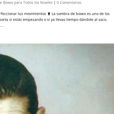
de Boxeo para Todos los Niveles
|
0 Comentarios
feccionar tus movimientos 🥊 La sombra de boxeo es uno de los
orta si estás empezando o si ya llevas tiempo dándole al saco,
...