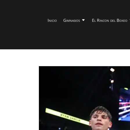
Inicio
Gimnasios
El Rincon del Boxeo