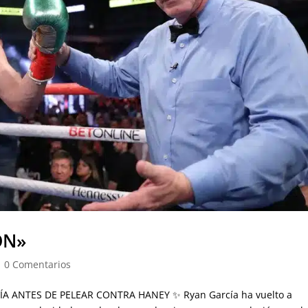
ÓN»
|
0 Comentarios
A ANTES DE PELEAR CONTRA HANEY ✨ Ryan García ha vuelto a