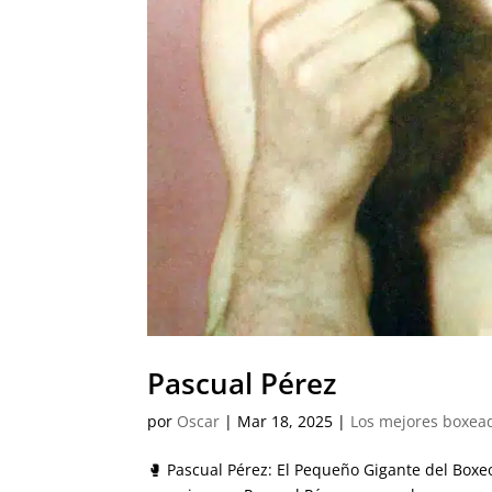
Pascual Pérez
por
Oscar
|
Mar 18, 2025
|
Los mejores boxead
🥊 Pascual Pérez: El Pequeño Gigante del Boxe