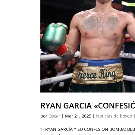
RYAN GARCIA «CONFESI
por
Oscar
|
Mar 21, 2025
|
Noticias de boxeo
✨ RYAN GARCÍA Y SU CONFESIÓN BOMBA: BEBÍ