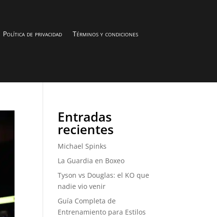
Política de privacidad
Términos y condiciones
Entradas
recientes
Michael Spinks
La Guardia en Boxeo
Tyson vs Douglas: el KO que
nadie vio venir
Guía Completa de
Entrenamiento para Estilos