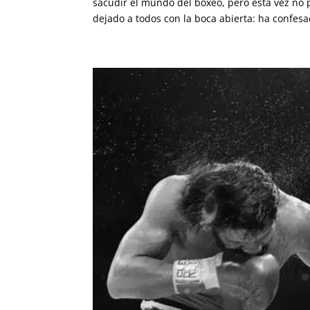
sacudir el mundo del boxeo, pero esta vez no 
dejado a todos con la boca abierta: ha confes