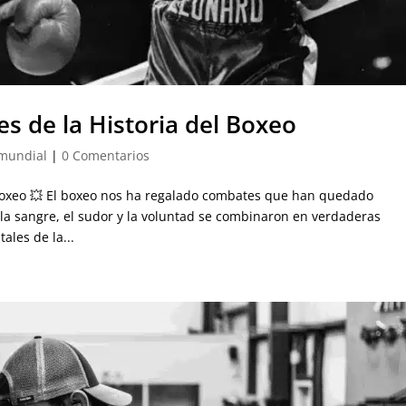
es de la Historia del Boxeo
 mundial
|
0 Comentarios
l Boxeo 💥 El boxeo nos ha regalado combates que han quedado
 la sangre, el sudor y la voluntad se combinaron en verdaderas
ales de la...