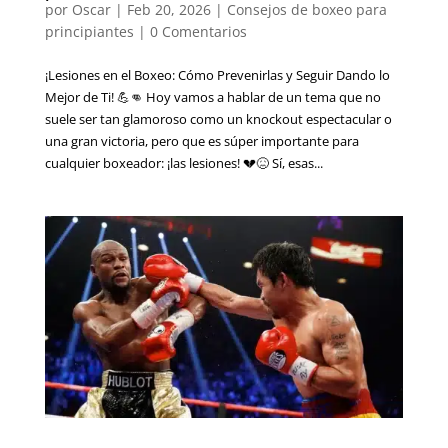
por
Oscar
|
Feb 20, 2026
|
Consejos de boxeo para
principiantes
|
0 Comentarios
¡Lesiones en el Boxeo: Cómo Prevenirlas y Seguir Dando lo
Mejor de Ti! 💪👊 Hoy vamos a hablar de un tema que no
suele ser tan glamoroso como un knockout espectacular o
una gran victoria, pero que es súper importante para
cualquier boxeador: ¡las lesiones! 💔😖 Sí, esas...