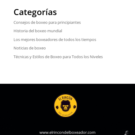
Categorías
Consejos de boxeo para principiantes
Historia del boxeo mundial
Los mejores boxeadores de todos los tiempos
Noticias de boxeo
Técnicas y Estilos de Boxeo para Todos los Niveles
www.elrincondelboxeador.com