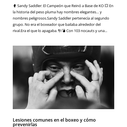
🥊 Sandy Saddler: El Campeón que Reinó a Base de KO 💥 En
la historia del peso pluma hay nombres elegantes… y
nombres peligrosos.Sandy Saddler pertenecía al segundo
grupo. No era el boxeador que bailaba alrededor del
rival.Era el que lo apagaba. 🔌💣 Con 103 nocauts y una...
Lesiones comunes en el boxeo y cómo
prevenirlas