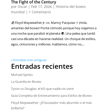
The Fight of the Century
por
Oscar
|
Feb 17, 2026
|
Historia del boxeo
mundial
|
1 Comentario
💰 Floyd Mayweather Jr. vs. Manny Pacquiao ⚡ ¡Hola,
amantes del boxeo! Ponte cómodo porque hoy viajamos a
una noche que paralizó el planeta 🌍. Una pelea que tardó
casi una década en hacerse realidad. Un choque de estilos,
egos, cinturones y millones. Hablamos, cómo no,...
« Entradas más antiguas
Entradas recientes
Michael Spinks
La Guardia en Boxeo
Tyson vs Douglas: el KO que nadie vio venir
Guía Completa de Entrenamiento para Estilos de Boxeo
Floyd Mayweather: ¿El boxeador más aburrido o el más
brillante?