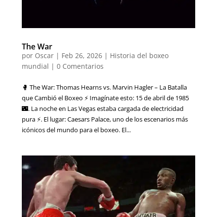
The War
por
Oscar
|
Feb 26, 2026
|
Historia del boxeo
mundial
|
0 Comentarios
🥊 The War: Thomas Hearns vs. Marvin Hagler – La Batalla
que Cambió el Boxeo ⚡ Imagínate esto: 15 de abril de 1985
🌃. La noche en Las Vegas estaba cargada de electricidad
pura ⚡. El lugar: Caesars Palace, uno de los escenarios más
icónicos del mundo para el boxeo. El...