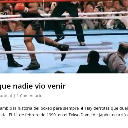
que nadie vio venir
mundial
|
1 Comentario
cambió la historia del boxeo para siempre 🥊 Hay derrotas que due
oria. El 11 de febrero de 1990, en el Tokyo Dome de Japón, ocurrió 