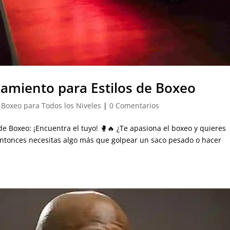
amiento para Estilos de Boxeo
e Boxeo para Todos los Niveles
|
0 Comentarios
e Boxeo: ¡Encuentra el tuyo! 🥊🔥 ¿Te apasiona el boxeo y quieres
 Entonces necesitas algo más que golpear un saco pesado o hacer
.