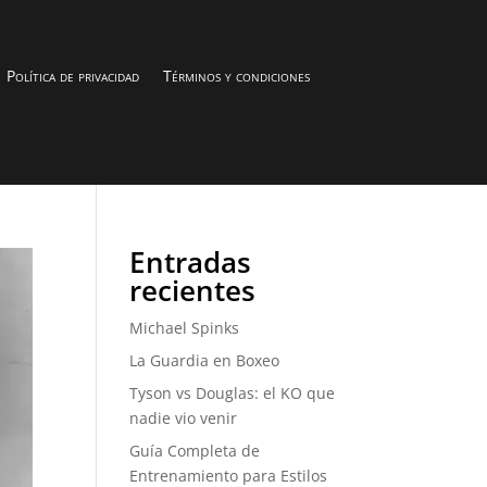
Política de privacidad
Términos y condiciones
Entradas
recientes
Michael Spinks
La Guardia en Boxeo
Tyson vs Douglas: el KO que
nadie vio venir
Guía Completa de
Entrenamiento para Estilos