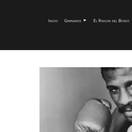
Inicio
Gimnasios
El Rincon del Boxeo