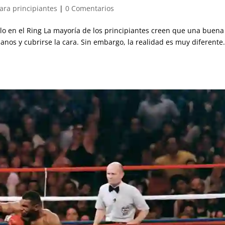
ara principiantes
|
0 Comentarios
ilo en el Ring La mayoría de los principiantes creen que una buena
nos y cubrirse la cara. Sin embargo, la realidad es muy diferente