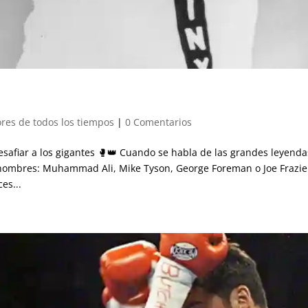
res de todos los tiempos
|
0 Comentarios
esafiar a los gigantes 🥊👑 Cuando se habla de las grandes leyenda
 nombres: Muhammad Ali, Mike Tyson, George Foreman o Joe Frazie
es...