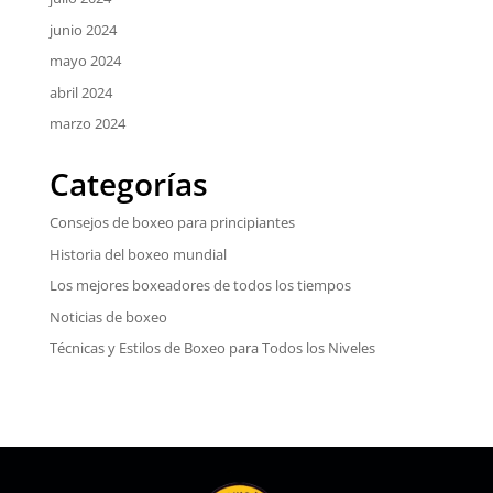
junio 2024
mayo 2024
abril 2024
marzo 2024
Categorías
Consejos de boxeo para principiantes
Historia del boxeo mundial
Los mejores boxeadores de todos los tiempos
Noticias de boxeo
Técnicas y Estilos de Boxeo para Todos los Niveles