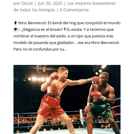
por
Oscar
|
Jun 30, 2025
|
Los mejores boxeadores
de todos los tiempos
|
0 Comentarios
🥊 Nino Benvenuti: El dandi del ring que conquistó el mundo
🌍✨ ¿Elegancia en el boxeo? 🕴️ Sí, existe. Y si tenemos que
nombrar al maestro del estilo, a un tipo que parecía más
modelo de pasarela que gladiador… ese era Nino Benvenuti.
Pero no te confundas por su...