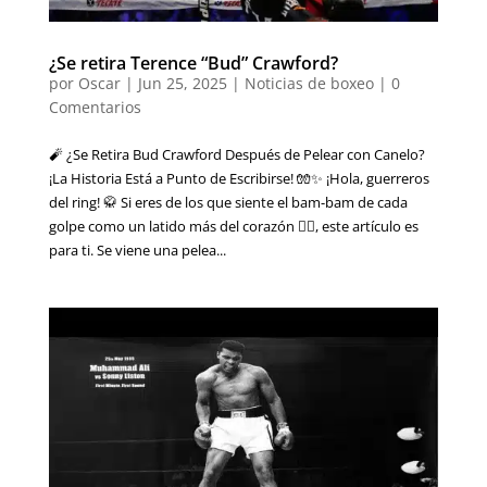
¿Se retira Terence “Bud” Crawford?
por
Oscar
|
Jun 25, 2025
|
Noticias de boxeo
|
0
Comentarios
🧨 ¿Se Retira Bud Crawford Después de Pelear con Canelo?
¡La Historia Está a Punto de Escribirse! 🧤✨ ¡Hola, guerreros
del ring! 🥋 Si eres de los que siente el bam-bam de cada
golpe como un latido más del corazón ❤️‍🔥, este artículo es
para ti. Se viene una pelea...