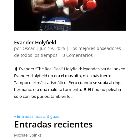
Evander Holyfield
por
Oscar
|
Jun 19, 2025
|
Los mejores boxeadores
de todos los tiempos
|
0 Comentarios
🥊 Evander “The Real Deal” Holyfield: leyenda viva del boxeo
Evander Holyfield no era el más alto, ni el más fuerte.
Tampoco el más carismático. Pero cuando se subía al ring…
hermano, era una maldita tormenta. 🥊 El tipo no peleaba
solo con los puños, también lo...
« Entradas más antiguas
Entradas recientes
Michael Spinks