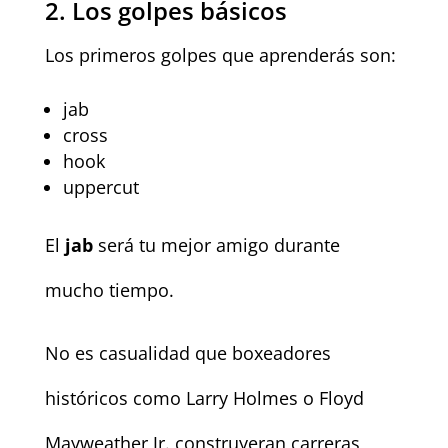
2. Los golpes básicos
Los primeros golpes que aprenderás son:
jab
cross
hook
uppercut
El
jab
será tu mejor amigo durante
mucho tiempo.
No es casualidad que boxeadores
históricos como Larry Holmes o Floyd
Mayweather Jr. construyeran carreras