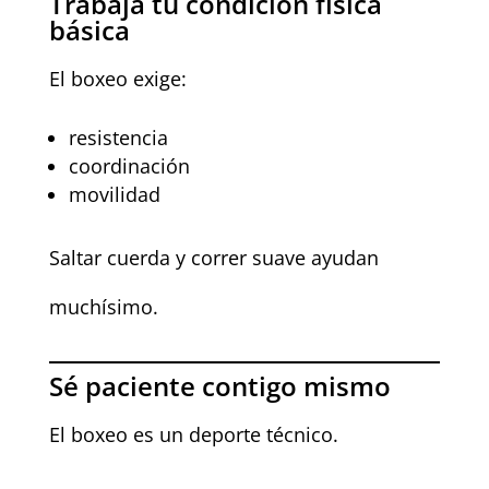
Trabaja tu condición física
básica
El boxeo exige:
resistencia
coordinación
movilidad
Saltar cuerda y correr suave ayudan
muchísimo.
Sé paciente contigo mismo
El boxeo es un deporte técnico.