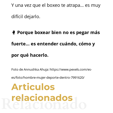
Y una vez que el boxeo te atrapa… es muy
difícil dejarlo.
🥊
Porque boxear bien no es pegar más
fuerte… es entender cuándo, cómo y
por qué hacerlo.
Foto de Annushka Ahuja: https://www.pexels.com/es-
es/foto/hombre-mujer-deporte-dentro-7991620/
Articulos
relacionados
Relacionado