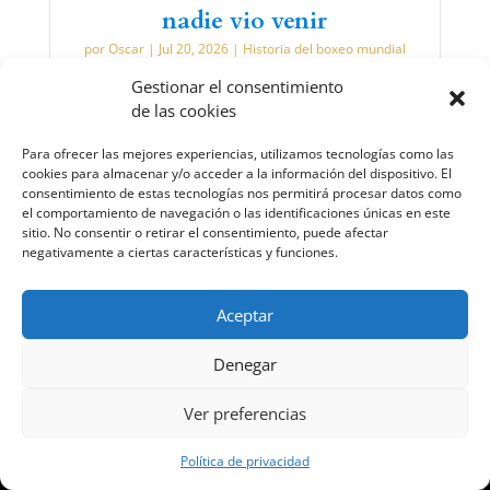
nadie vio venir
por
Oscar
|
Jul 20, 2026
|
Historia del boxeo mundial
LEER MÁS
Gestionar el consentimiento
de las cookies
Para ofrecer las mejores experiencias, utilizamos tecnologías como las
cookies para almacenar y/o acceder a la información del dispositivo. El
consentimiento de estas tecnologías nos permitirá procesar datos como
el comportamiento de navegación o las identificaciones únicas en este
sitio. No consentir o retirar el consentimiento, puede afectar
negativamente a ciertas características y funciones.
Aceptar
www.elrincondelboxeador.com
Denegar
Ver preferencias
Política de privacidad