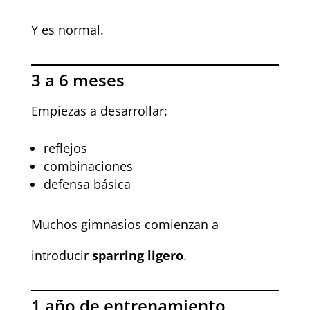
Y es normal.
3 a 6 meses
Empiezas a desarrollar:
reflejos
combinaciones
defensa básica
Muchos gimnasios comienzan a
introducir
sparring ligero
.
1 año de entrenamiento