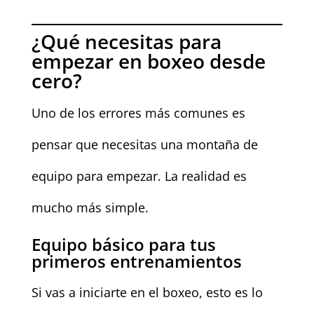
¿Qué necesitas para
empezar en boxeo desde
cero?
Uno de los errores más comunes es
pensar que necesitas una montaña de
equipo para empezar. La realidad es
mucho más simple.
Equipo básico para tus
primeros entrenamientos
Si vas a iniciarte en el boxeo, esto es lo