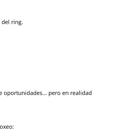
del ring.
ene oportunidades… pero en realidad
boxeo: