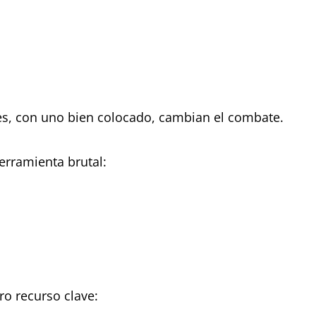
:
ces, con uno bien colocado, cambian el combate.
erramienta brutal:
ro recurso clave: