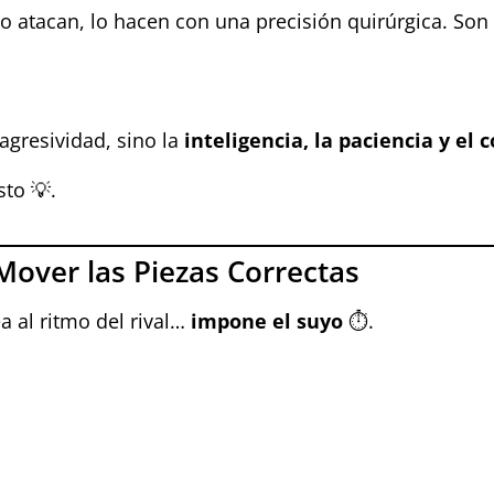
o atacan, lo hacen con una precisión quirúrgica. Son 
 agresividad, sino la
inteligencia, la paciencia y el
sto 💡.
over las Piezas Correctas
a al ritmo del rival…
impone el suyo
⏱️.