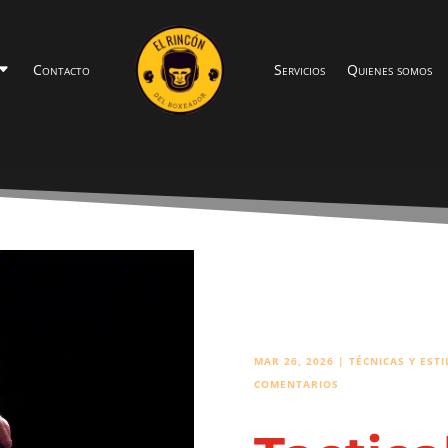
Contacto
Servicios
Quienes somos
MAR 26, 2026
|
TÉCNICAS Y EST
COMENTARIOS