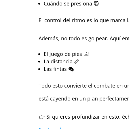
Cuándo se presiona 😈
El control del ritmo es lo que marca 
Además, no todo es golpear. Aquí en
El juego de pies 🦶
La distancia 📏
Las fintas 🎭
Todo esto convierte el combate en un
está cayendo en un plan perfectamen
👉 Si quieres profundizar en esto, éc