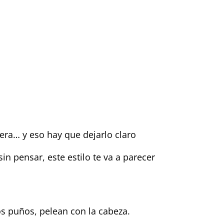
era… y eso hay que dejarlo claro
in pensar, este estilo te va a parecer
os puños, pelean con la cabeza.