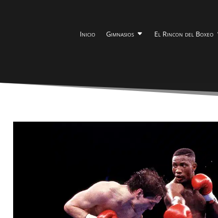
Inicio
Gimnasios
El Rincon del Boxeo