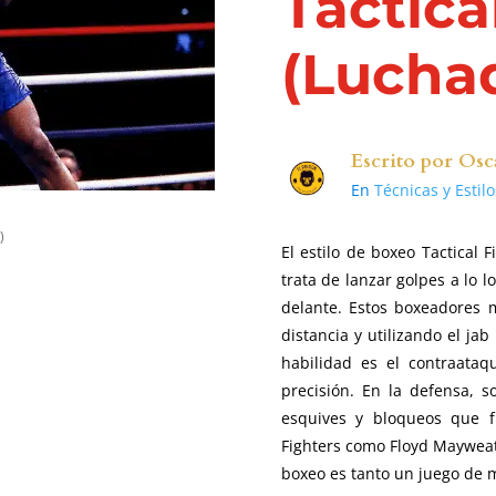
Tactica
(Luchad
Escrito por
Osc
En
Técnicas y Estil
)
El estilo de boxeo Tactical F
trata de lanzar golpes a lo 
delante. Estos boxeadores 
distancia y utilizando el ja
habilidad es el contraataq
precisión. En la defensa, 
esquives y bloqueos que fr
Fighters como Floyd Mayweat
boxeo es tanto un juego de