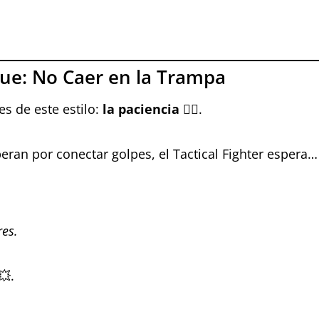
que: No Caer en la Trampa
es de este estilo:
la paciencia
🧘‍♂️.
eran por conectar golpes, el Tactical Fighter espera
res.
💥.