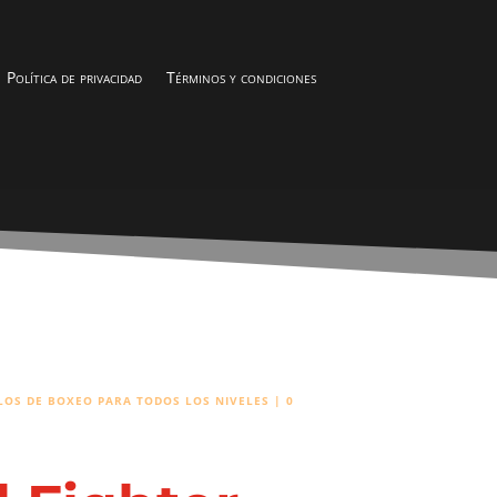
Política de privacidad
Términos y condiciones
ILOS DE BOXEO PARA TODOS LOS NIVELES
|
0