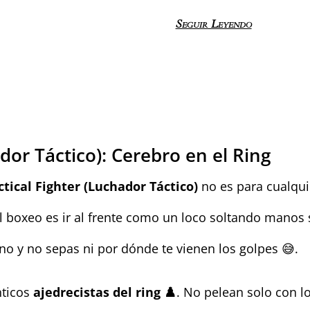
Seguir Leyendo
ador Táctico): Cerebro en el Ring
ctical Fighter (Luchador Táctico)
no es para cualqui
l boxeo es ir al frente como un loco soltando manos s
no y no sepas ni por dónde te vienen los golpes 😅.
nticos
ajedrecistas del ring ♟️
. No pelean solo con l