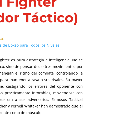
l Fighter
or Táctico)
ar
os de Boxeo para Todos los Niveles
ighter es pura estrategia e inteligencia. No se
loco, sino de pensar dos o tres movimientos por
manejan el ritmo del combate, controlando la
b para mantener a raya a sus rivales. Su mayor
ue, castigando los errores del oponente con
son prácticamente intocables, moviéndose con
ustran a sus adversarios. Famosos Tactical
her y Pernell Whitaker han demostrado que el
 mente como de músculo.