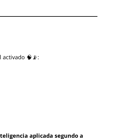
l activado 🧠📡:
nteligencia aplicada segundo a