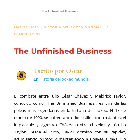
The Unfinished Business
MAR 30, 2026
|
HISTORIA DEL BOXEO MUNDIAL
|
0
COMENTARIOS
The Unfinished Business
Escrito por
Oscar
En
Historia del boxeo mundial
El combate entre Julio César Chávez y Meldrick Taylor,
conocido como "The Unfinished Business", es una de las
peleas más legendarias en la historia del boxeo. El 17 de
marzo de 1990, se enfrentaron dos estilos contrastantes: el
implacable y agresivo Chávez contra el veloz y técnico
Taylor. Desde el inicio, Taylor dominó con su rapidez,
acumulando puntos y manteniendo a Chávez a raya. Sin