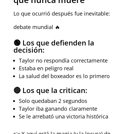
Lo que ocurrió después fue inevitable:
debate mundial 🔥
🟢 Los que defienden la
decisión:
Taylor no respondía correctamente
Estaba en peligro real
La salud del boxeador es lo primero
🔴 Los que la critican:
Solo quedaban 2 segundos
Taylor iba ganando claramente
Se le arrebató una victoria histórica
👉 Y aquí está la magia (y la locura) de