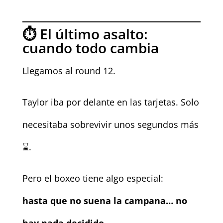
⏱️ El último asalto:
cuando todo cambia
Llegamos al round 12.
Taylor iba por delante en las tarjetas. Solo
necesitaba sobrevivir unos segundos más
⌛.
Pero el boxeo tiene algo especial:
hasta que no suena la campana… no
hay nada decidido.