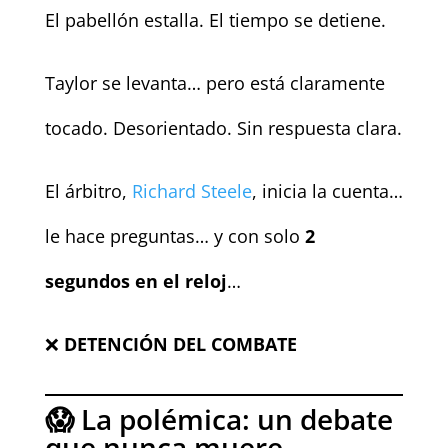
El pabellón estalla. El tiempo se detiene.
Taylor se levanta… pero está claramente
tocado. Desorientado. Sin respuesta clara.
El árbitro,
Richard Steele
, inicia la cuenta…
le hace preguntas… y con solo
2
segundos en el reloj
…
❌
DETENCIÓN DEL COMBATE
😱 La polémica: un debate
que nunca muere