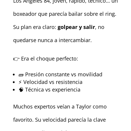
Los Ángeles 84, joven, rápido, técnico… un
boxeador que parecía bailar sobre el ring.
Su plan era claro:
golpear y salir
, no
quedarse nunca a intercambiar.
👉 Era el choque perfecto:
🧱 Presión constante vs movilidad
⚡ Velocidad vs resistencia
🧠 Técnica vs experiencia
Muchos expertos veían a Taylor como
favorito. Su velocidad parecía la clave