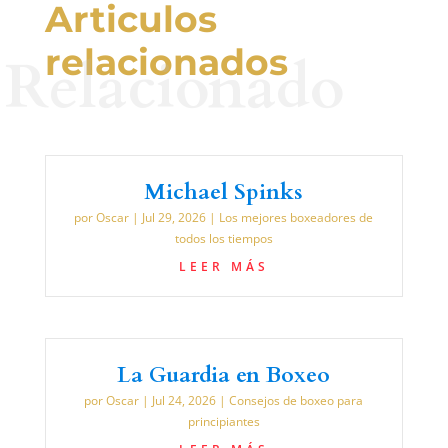
Articulos
relacionados
Relacionado
Michael Spinks
por
Oscar
|
Jul 29, 2026
|
Los mejores boxeadores de
todos los tiempos
LEER MÁS
La Guardia en Boxeo
por
Oscar
|
Jul 24, 2026
|
Consejos de boxeo para
principiantes