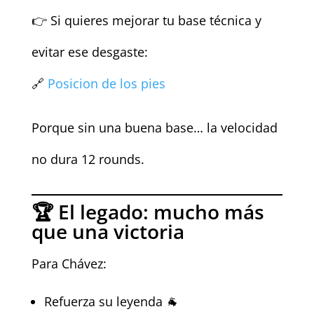
👉 Si quieres mejorar tu base técnica y
evitar ese desgaste:
🔗
Posicion de los pies
Porque sin una buena base… la velocidad
no dura 12 rounds.
🏆 El legado: mucho más
que una victoria
Para Chávez:
Refuerza su leyenda 🐐