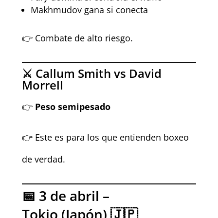
Makhmudov gana si conecta
👉 Combate de alto riesgo.
⚔️ Callum Smith vs David
Morrell
👉
Peso semipesado
👉 Este es para los que entienden boxeo
de verdad.
📅 3 de abril –
Tokio (Japón) 🇯🇵