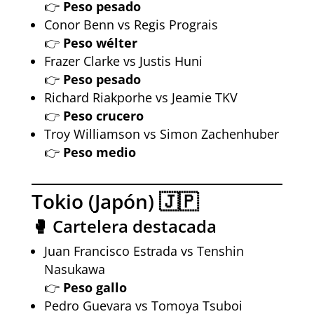
👉
Peso pesado
Conor Benn vs Regis Prograis
👉
Peso wélter
Frazer Clarke vs Justis Huni
👉
Peso pesado
Richard Riakporhe vs Jeamie TKV
👉
Peso crucero
Troy Williamson vs Simon Zachenhuber
👉
Peso medio
Tokio (Japón) 🇯🇵
🥊 Cartelera destacada
Juan Francisco Estrada vs Tenshin
Nasukawa
👉
Peso gallo
Pedro Guevara vs Tomoya Tsuboi