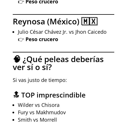
👉
Peso crucero
Reynosa (México) 🇲🇽
Julio César Chávez Jr. vs Jhon Caicedo
👉
Peso crucero
🧠 ¿Qué peleas deberías
ver sí o sí?
Si vas justo de tiempo:
🔝 TOP imprescindible
Wilder vs Chisora
Fury vs Makhmudov
Smith vs Morrell