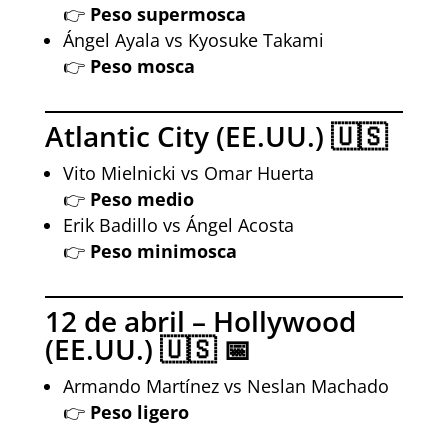
👉
Peso supermosca
Ángel Ayala vs Kyosuke Takami
👉
Peso mosca
Atlantic City (EE.UU.) 🇺🇸
Vito Mielnicki vs Omar Huerta
👉
Peso medio
Erik Badillo vs Ángel Acosta
👉
Peso minimosca
12 de abril – Hollywood
(EE.UU.) 🇺🇸 📅
Armando Martínez vs Neslan Machado
👉
Peso ligero