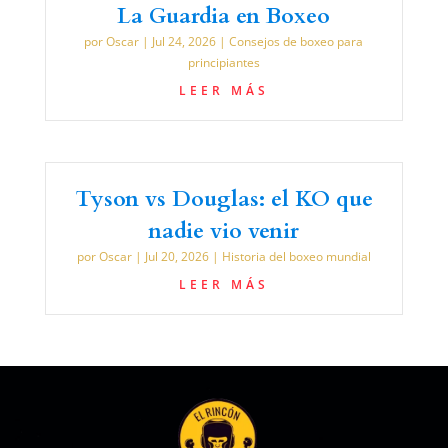
La Guardia en Boxeo
por
Oscar
|
Jul 24, 2026
|
Consejos de boxeo para
principiantes
LEER MÁS
Tyson vs Douglas: el KO que
nadie vio venir
por
Oscar
|
Jul 20, 2026
|
Historia del boxeo mundial
LEER MÁS