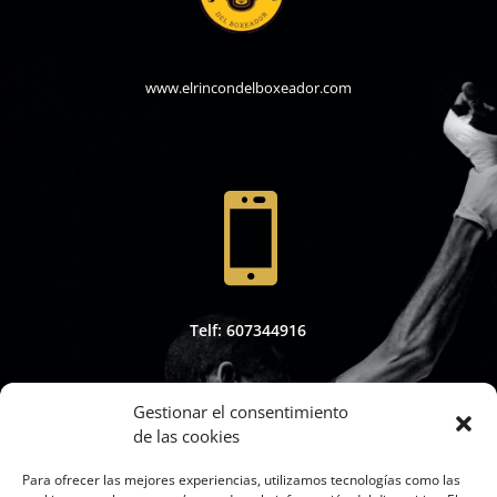
www.elrincondelboxeador.com

Telf: 607344916
Gestionar el consentimiento
de las cookies

Para ofrecer las mejores experiencias, utilizamos tecnologías como las