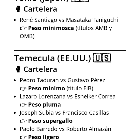
🥊 Cartelera
René Santiago vs Masataka Taniguchi
👉
Peso minimosca
(títulos AMB y
OMB)
Temecula (EE.UU.) 🇺🇸
🥊 Cartelera
Pedro Taduran vs Gustavo Pérez
👉
Peso mínimo
(título FIB)
Lazaro Lorenzana vs Esneiker Correa
👉
Peso pluma
Joseph Subia vs Francisco Casillas
👉
Peso supergallo
Paolo Barredo vs Roberto Almazán
👉
Peso ligero