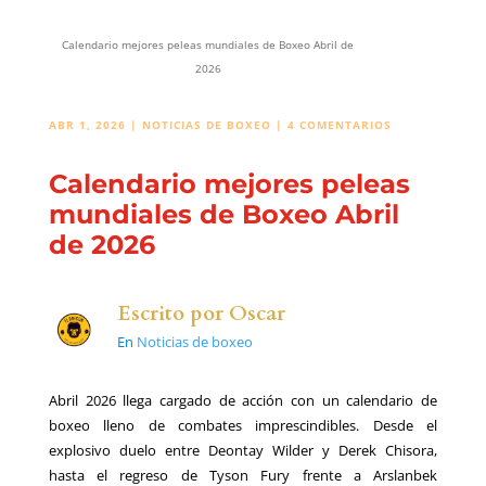
Calendario mejores peleas mundiales de Boxeo Abril de
2026
ABR 1, 2026
|
NOTICIAS DE BOXEO
|
4 COMENTARIOS
Calendario mejores peleas
mundiales de Boxeo Abril
de 2026
Escrito por
Oscar
En
Noticias de boxeo
Abril 2026 llega cargado de acción con un calendario de
boxeo lleno de combates imprescindibles. Desde el
explosivo duelo entre Deontay Wilder y Derek Chisora,
hasta el regreso de Tyson Fury frente a Arslanbek