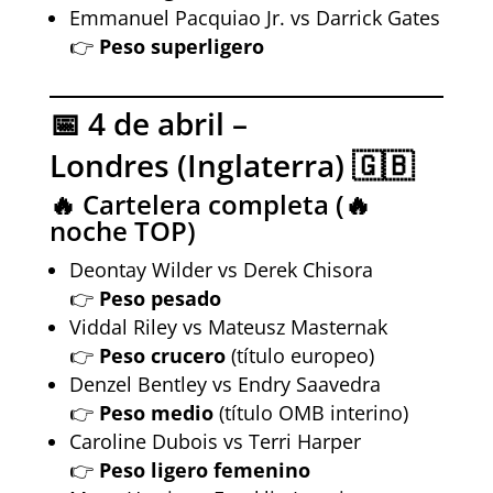
Emmanuel Pacquiao Jr. vs Darrick Gates
👉
Peso superligero
📅 4 de abril –
Londres (Inglaterra) 🇬🇧
🔥 Cartelera completa (🔥
noche TOP)
Deontay Wilder vs Derek Chisora
👉
Peso pesado
Viddal Riley vs Mateusz Masternak
👉
Peso crucero
(título europeo)
Denzel Bentley vs Endry Saavedra
👉
Peso medio
(título OMB interino)
Caroline Dubois vs Terri Harper
👉
Peso ligero femenino