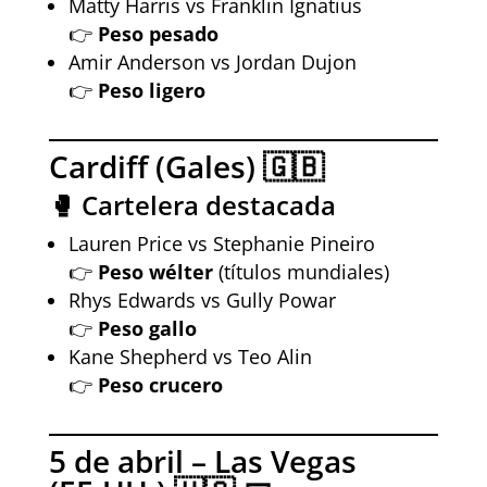
Matty Harris vs Franklin Ignatius
👉
Peso pesado
Amir Anderson vs Jordan Dujon
👉
Peso ligero
Cardiff (Gales) 🇬🇧
🥊 Cartelera destacada
Lauren Price vs Stephanie Pineiro
👉
Peso wélter
(títulos mundiales)
Rhys Edwards vs Gully Powar
👉
Peso gallo
Kane Shepherd vs Teo Alin
👉
Peso crucero
5 de abril – Las Vegas