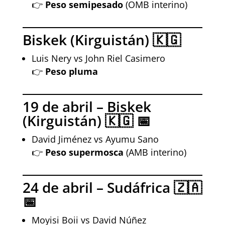
👉
Peso semipesado
(OMB interino)
Biskek (Kirguistán) 🇰🇬
Luis Nery vs John Riel Casimero
👉
Peso pluma
19 de abril – Biskek
(Kirguistán) 🇰🇬 📅
David Jiménez vs Ayumu Sano
👉
Peso supermosca
(AMB interino)
24 de abril – Sudáfrica 🇿🇦
📅
Moyisi Boii vs David Núñez