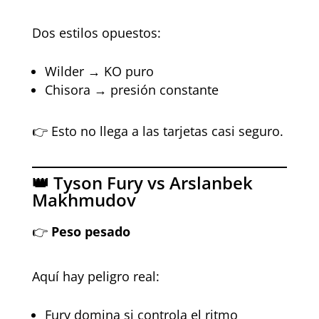
Dos estilos opuestos:
Wilder → KO puro
Chisora → presión constante
👉 Esto no llega a las tarjetas casi seguro.
👑 Tyson Fury vs Arslanbek
Makhmudov
👉
Peso pesado
Aquí hay peligro real:
Fury domina si controla el ritmo