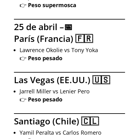
👉
Peso supermosca
25 de abril –📅
París (Francia) 🇫🇷
Lawrence Okolie vs Tony Yoka
👉
Peso pesado
Las Vegas (EE.UU.) 🇺🇸
Jarrell Miller vs Lenier Pero
👉
Peso pesado
Santiago (Chile) 🇨🇱
Yamil Peralta vs Carlos Romero