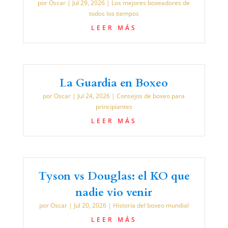
por
Oscar
|
Jul 29, 2026
|
Los mejores boxeadores de
todos los tiempos
LEER MÁS
La Guardia en Boxeo
por
Oscar
|
Jul 24, 2026
|
Consejos de boxeo para
principiantes
LEER MÁS
Tyson vs Douglas: el KO que
nadie vio venir
por
Oscar
|
Jul 20, 2026
|
Historia del boxeo mundial
LEER MÁS