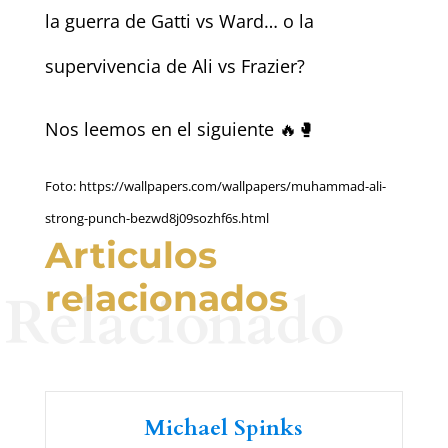
la guerra de Gatti vs Ward… o la
supervivencia de Ali vs Frazier?
Nos leemos en el siguiente 🔥🥊
Foto: https://wallpapers.com/wallpapers/muhammad-ali-
strong-punch-bezwd8j09sozhf6s.html
Articulos
relacionados
Relacionado
Michael Spinks