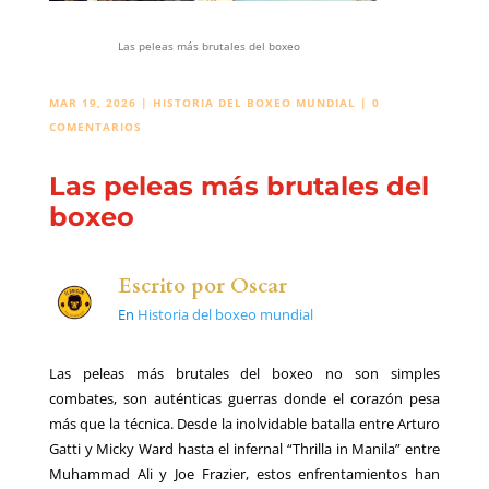
Las peleas más brutales del boxeo
MAR 19, 2026
|
HISTORIA DEL BOXEO MUNDIAL
|
0
COMENTARIOS
Las peleas más brutales del
boxeo
Escrito por
Oscar
En
Historia del boxeo mundial
Las peleas más brutales del boxeo no son simples
combates, son auténticas guerras donde el corazón pesa
más que la técnica. Desde la inolvidable batalla entre Arturo
Gatti y Micky Ward hasta el infernal “Thrilla in Manila” entre
Muhammad Ali y Joe Frazier, estos enfrentamientos han