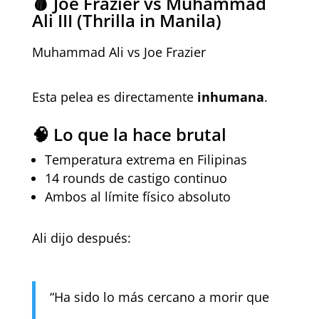
🩸
Joe Frazie
r vs Muhammad
Ali III
(Thrilla in Manila)
Muhammad Ali vs Joe Frazier
Esta pelea es directamente
inhumana
.
🧠 Lo que la hace brutal
Temperatura extrema en Filipinas
14 rounds de castigo continuo
Ambos al límite físico absoluto
Ali dijo después:
“Ha sido lo más cercano a morir que