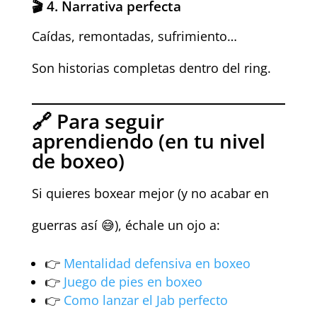
🎬 4. Narrativa perfecta
Caídas, remontadas, sufrimiento…
Son historias completas dentro del ring.
🔗 Para seguir
aprendiendo (en tu nivel
de boxeo)
Si quieres boxear mejor (y no acabar en
guerras así 😅), échale un ojo a:
👉
Mentalidad defensiva en boxeo
👉
Juego de pies en boxeo
👉
Como lanzar el Jab perfecto