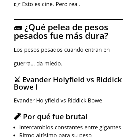
👉 Esto es cine. Pero real.
🧱 ¿Qué pelea de pesos
pesados fue más dura?
Los pesos pesados cuando entran en
guerra… da miedo.
⚔️ Evander Holyfield vs Riddick
Bowe I
Evander Holyfield vs Riddick Bowe
🧨 Por qué fue brutal
Intercambios constantes entre gigantes
Ritmo altísimo para su peso