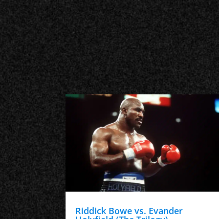
Riddick Bowe vs. Evander