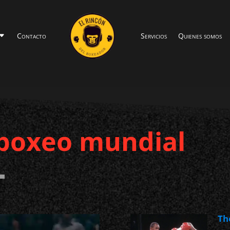
Contacto
Servicios
Quienes somos
 boxeo mundial
Th