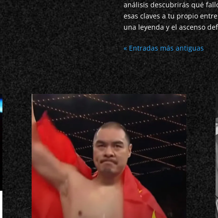
análisis descubrirás qué fal
esas claves a tu propio entr
una leyenda y el ascenso defi
« Entradas más antiguas