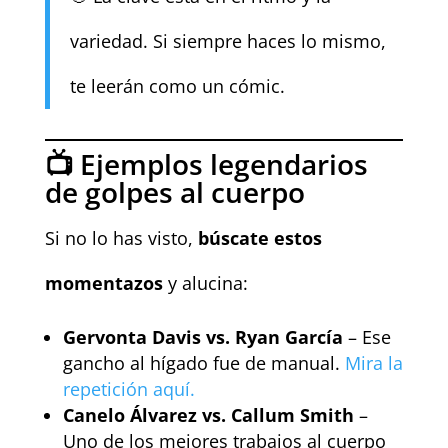
variedad. Si siempre haces lo mismo,
te leerán como un cómic.
📺 Ejemplos legendarios
de golpes al cuerpo
Si no lo has visto,
búscate estos
momentazos
y alucina:
Gervonta Davis vs. Ryan García
– Ese
gancho al hígado fue de manual.
Mira la
repetición aquí.
Canelo Álvarez vs. Callum Smith
–
Uno de los mejores trabajos al cuerpo