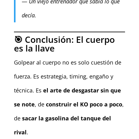
—
Un viejo entrenador que sabía lo que
decía.
🎯 Conclusión: El cuerpo
es la llave
Golpear al cuerpo no es solo cuestión de
fuerza. Es estrategia, timing, engaño y
técnica. Es
el arte de desgastar sin que
se note
, de
construir el KO poco a poco
,
de
sacar la gasolina del tanque del
rival
.