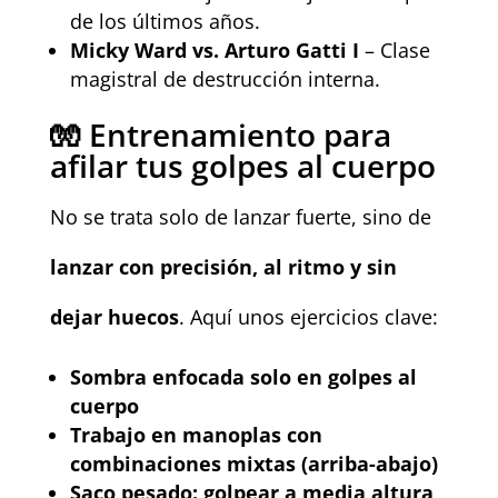
de los últimos años.
Micky Ward vs. Arturo Gatti I
– Clase
magistral de destrucción interna.
🧤 Entrenamiento para
afilar tus golpes al cuerpo
No se trata solo de lanzar fuerte, sino de
lanzar con precisión, al ritmo y sin
dejar huecos
. Aquí unos ejercicios clave:
Sombra enfocada solo en golpes al
cuerpo
Trabajo en manoplas con
combinaciones mixtas (arriba-abajo)
Saco pesado: golpear a media altura,