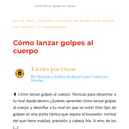
Cómo lanzar golpes al cuerpo
JUL 18, 2025
|
TÉCNICAS Y ESTILOS DE BOXEO PARA TODOS
LOS NIVELES
|
0 COMENTARIOS
Cómo lanzar golpes al
cuerpo
Escrito por
Oscar
En
Técnicas y Estilos de Boxeo para Todos los
Niveles
🥊 Cómo lanzar golpes al cuerpo: Técnicas para desarmar a
tu rival desde dentro ¿Quieres aprender cómo lanzar golpes
al cuerpo y desinflar a tu rival sin que se note? Este tipo de
golpeo es una joyita táctica que separa al boxeador normal
del que tiene maldad, precisión y cabeza fría. Si eres de los
[…]