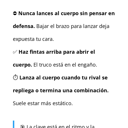
⛔
Nunca lances al cuerpo sin pensar en
defensa.
Bajar el brazo para lanzar deja
expuesta tu cara.
✅
Haz fintas arriba para abrir el
cuerpo.
El truco está en el engaño.
⏱️
Lanza al cuerpo cuando tu rival se
repliega o termina una combinación.
Suele estar más estático.
🎯 La clave está en el ritmo y la