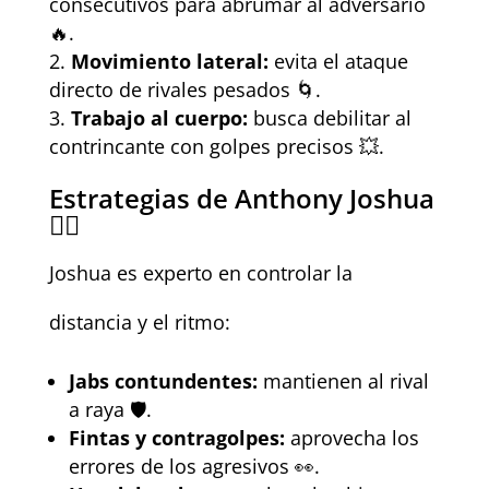
consecutivos para abrumar al adversario
🔥.
Movimiento lateral:
evita el ataque
directo de rivales pesados 🌀.
Trabajo al cuerpo:
busca debilitar al
contrincante con golpes precisos 💥.
Estrategias de Anthony Joshua
🏋️‍♂️
Joshua es experto en controlar la
distancia y el ritmo:
Jabs contundentes:
mantienen al rival
a raya 🛡️.
Fintas y contragolpes:
aprovecha los
errores de los agresivos 👀.