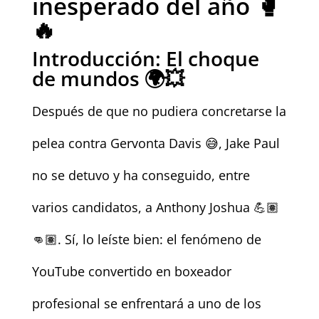
inesperado del año 🥊
🔥
Introducción: El choque
de mundos 🌍💥
Después de que no pudiera concretarse la
pelea contra Gervonta Davis 😅, Jake Paul
no se detuvo y ha conseguido, entre
varios candidatos, a Anthony Joshua 💪🏽
👊🏽. Sí, lo leíste bien: el fenómeno de
YouTube convertido en boxeador
profesional se enfrentará a uno de los