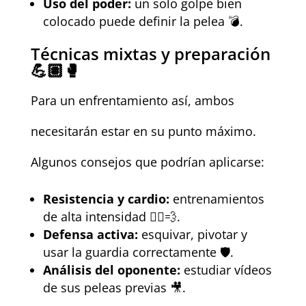
Uso del poder:
un solo golpe bien
colocado puede definir la pelea 💣.
Técnicas mixtas y preparación
💪🏽🥊
Para un enfrentamiento así, ambos
necesitarán estar en su punto máximo.
Algunos consejos que podrían aplicarse:
Resistencia y cardio:
entrenamientos
de alta intensidad 🏃‍♂️💨.
Defensa activa:
esquivar, pivotar y
usar la guardia correctamente 🛡️.
Análisis del oponente:
estudiar vídeos
de sus peleas previas 🎥.