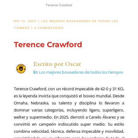
Terence Crawford
DIC 10, 2025
|
LOS MEJORES BOXEADORES DE TODOS LOS
TIEMPOS
|
0 COMENTARIOS
Terence Crawford
Escrito por
Oscar
En
Los mejores boxeadores de todos los tiempos
Terence Crawford, con un récord impecable de 42-0 y 31 KO,
es la leyenda invicta que conquistó el boxeo mundial. Desde
Omaha, Nebraska, su talento y disciplina lo llevaron a
dominar varias categorías, incluyendo ligero, superligero,
welter y supermedio. En 2025, derrotó a Canelo Álvarez y se
convirtió en campeón indiscutido super medio. Su estilo
combina velocidad, técnica, defensa impecable y movilidad,