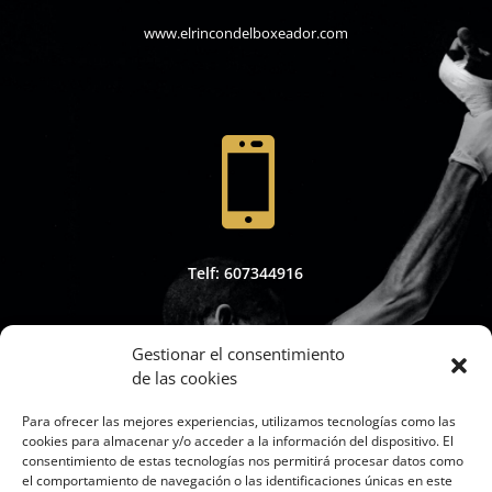
www.elrincondelboxeador.com

Telf: 607344916
Gestionar el consentimiento
de las cookies

Para ofrecer las mejores experiencias, utilizamos tecnologías como las
cookies para almacenar y/o acceder a la información del dispositivo. El
consentimiento de estas tecnologías nos permitirá procesar datos como
el comportamiento de navegación o las identificaciones únicas en este