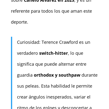
sobre
Canelo Álvarez en 2025
, y es un
referente para todos los que aman este
deporte.
Curiosidad: Terence Crawford es un
verdadero
switch‑hitter
, lo que
significa que puede alternar entre
guardia
orthodox y southpaw
durante
sus peleas. Esta habilidad le permite
crear ángulos inesperados, variar el
ritmo de los golpes y desconcertar a