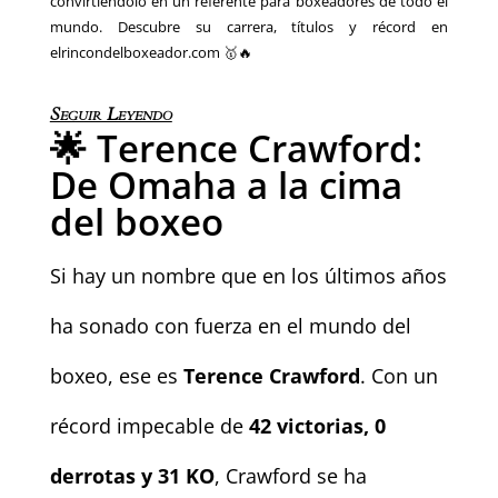
convirtiéndolo en un referente para boxeadores de todo el
mundo. Descubre su carrera, títulos y récord en
elrincondelboxeador.com 🥇🔥
Seguir Leyendo
🌟 Terence Crawford:
De Omaha a la cima
del boxeo
Si hay un nombre que en los últimos años
ha sonado con fuerza en el mundo del
boxeo, ese es
Terence Crawford
. Con un
récord impecable de
42 victorias, 0
derrotas y 31 KO
, Crawford se ha