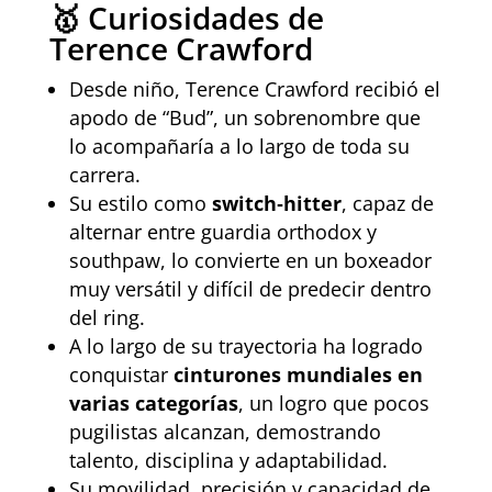
🥇 Curiosidades de
Terence Crawford
Desde niño, Terence Crawford recibió el
apodo de “Bud”, un sobrenombre que
lo acompañaría a lo largo de toda su
carrera.
Su estilo como
switch‑hitter
, capaz de
alternar entre guardia orthodox y
southpaw, lo convierte en un boxeador
muy versátil y difícil de predecir dentro
del ring.
A lo largo de su trayectoria ha logrado
conquistar
cinturones mundiales en
varias categorías
, un logro que pocos
pugilistas alcanzan, demostrando
talento, disciplina y adaptabilidad.
Su movilidad, precisión y capacidad de